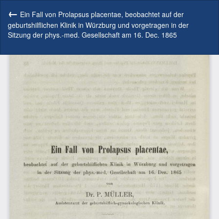
Zu
Artikeldetails
Ein Fall von Prolapsus placentae, beobachtet auf der
zurückkehren
geburtshilflichen Klinik in Würzburg und vorgetragen in der
Sitzung der phys.-med. Gesellschaft am 16. Dec. 1865
He
P
he