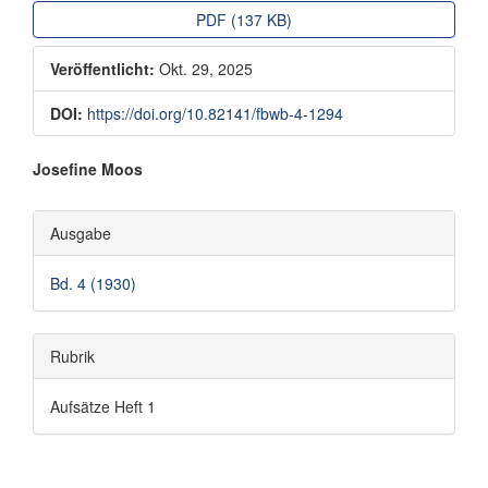
PDF (137 KB)
Veröffentlicht:
Okt. 29, 2025
DOI:
https://doi.org/10.82141/fbwb-4-1294
Hauptsächlicher
Josefine Moos
Artikelinhalt
Artikel-
Ausgabe
Details
Bd. 4 (1930)
Rubrik
Aufsätze Heft 1