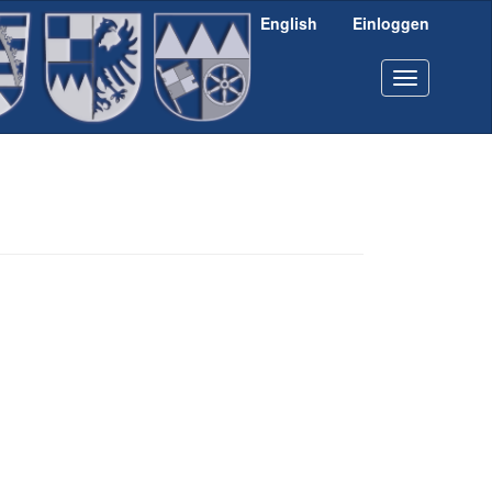
English
Einloggen
Toggle
navigation