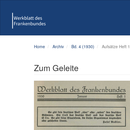
Hauptnavigation
Hauptinhalt
Sidebar
Home
Archiv
Bd. 4 (1930)
Aufsätze Heft 1
Zum Geleite
Artikel-
Sidebar