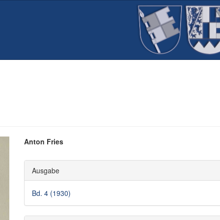
Hauptsächlicher
Anton Fries
Artikelinhalt
Artikel-
Ausgabe
Details
Bd. 4 (1930)