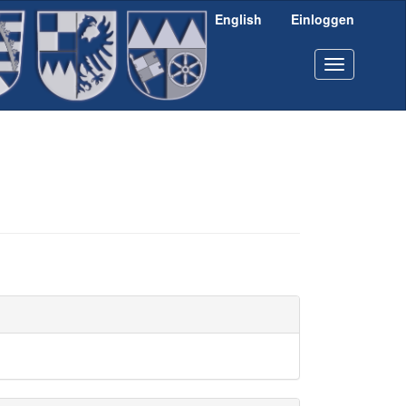
English
Einloggen
Toggle
navigation