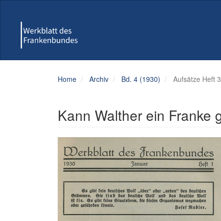
Hauptnavigation
Hauptinhalt
Sidebar
Home
Archiv
Bd. 4 (1930)
Aufsätze Heft 3
Kann Walther ein Franke 
Artikel-
Sidebar