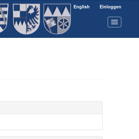
English
Einloggen
Toggle
navigation