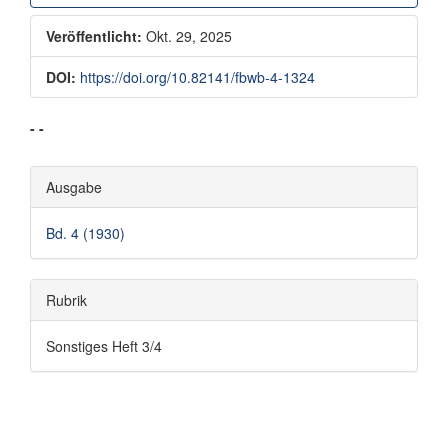
Veröffentlicht:
Okt. 29, 2025
DOI:
https://doi.org/10.82141/fbwb-4-1324
Hauptsächlicher
- -
Artikelinhalt
Artikel-
Ausgabe
Details
Bd. 4 (1930)
Rubrik
Sonstiges Heft 3/4